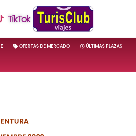
TikTok
RE
OFERTAS DE MERCADO
ÚLTIMAS PLAZAS
VENTURA