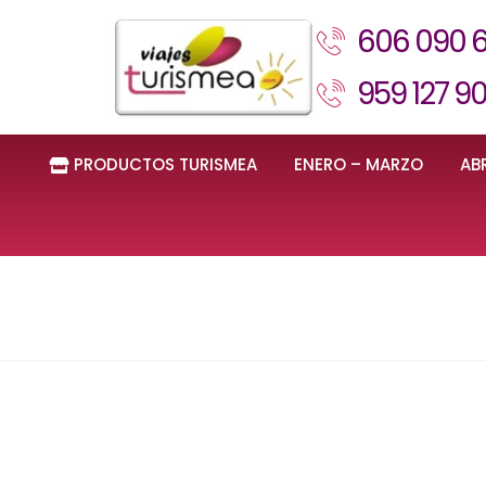
606 090 
959 127 9
PRODUCTOS TURISMEA
ENERO – MARZO
ABR