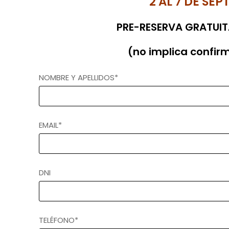
2 AL 7 DE SE
PRE-RESERVA GRATUI
(no implica confir
NOMBRE Y APELLIDOS*
EMAIL*
DNI
TELÉFONO*