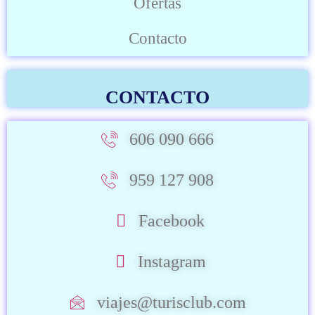
Ofertas
Contacto
CONTACTO
606 090 666
959 127 908
Facebook
Instagram
viajes@turisclub.com