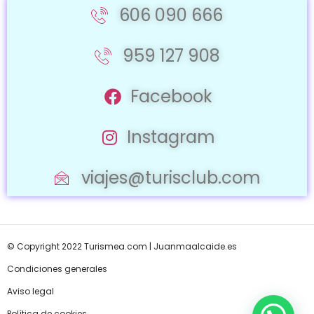
606 090 666
959 127 908
Facebook
Instagram
viajes@turisclub.com
© Copyright 2022 Turismea.com |
Juanmaalcaide.es
Condiciones generales
Aviso legal
Política de cookies