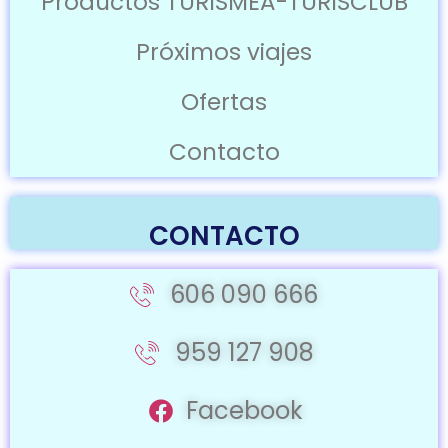
Productos TURISMEA-TURISCLUB
Próximos viajes
Ofertas
Contacto
CONTACTO
606 090 666
959 127 908
Facebook