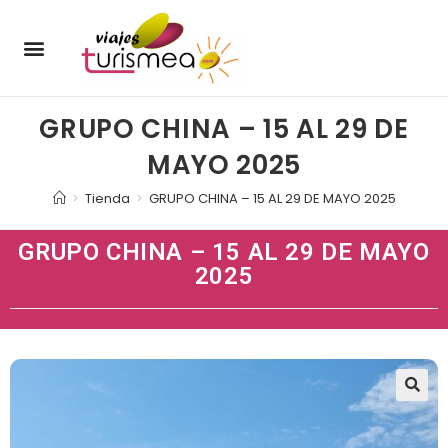
ENERO – MARZO
JULIO – SEPTIEMBRE
OCTUBRE – DICIEMBRE
OFERTAS DE MERCADO
ÚLTIMAS PLAZAS
PRODUCTOS TURISMEA
SOBRE NOSOTROS
GRUPO CHINA – 15 AL 29 DE
MAYO 2025
>
Tienda
>
GRUPO CHINA – 15 AL 29 DE MAYO 2025
GRUPO CHINA – 15 AL 29 DE MAYO
2025
🔍