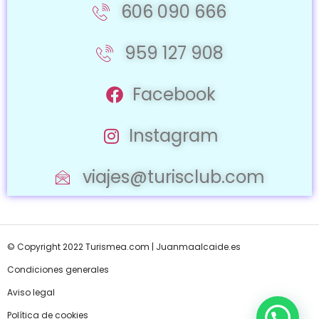
606 090 666
959 127 908
Facebook
Instagram
viajes@turisclub.com
© Copyright 2022 Turismea.com |
Juanmaalcaide.es
Condiciones generales
Aviso legal
Política de cookies