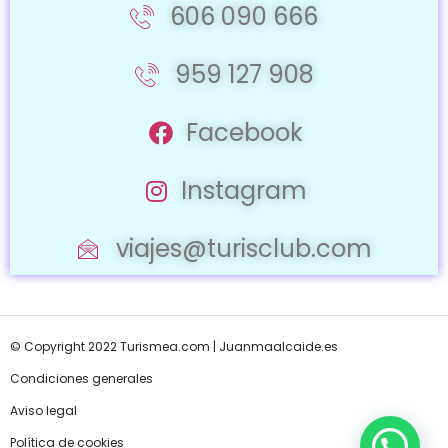
606 090 666
959 127 908
Facebook
Instagram
viajes@turisclub.com
© Copyright 2022 Turismea.com |
Juanmaalcaide.es
Condiciones generales
Aviso legal
Política de cookies