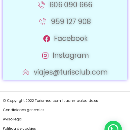
606 090 666
959 127 908
Facebook
Instagram
viajes@turisclub.com
© Copyright 2022 Turismea.com |
Juanmaalcaide.es
Condiciones generales
Aviso legal
Política de cookies