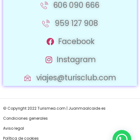
606 090 666
959 127 908
Facebook
Instagram
viajes@turisclub.com
© Copyright 2022 Turismea.com |
Juanmaalcaide.es
Condiciones generales
Aviso legal
Política de cookies