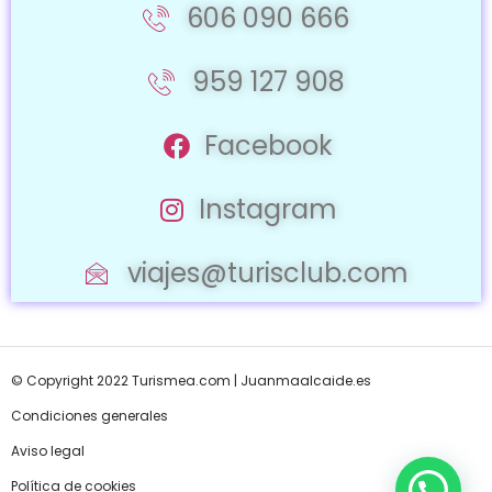
606 090 666
959 127 908
Facebook
Instagram
viajes@turisclub.com
© Copyright 2022 Turismea.com |
Juanmaalcaide.es
Condiciones generales
Aviso legal
Política de cookies