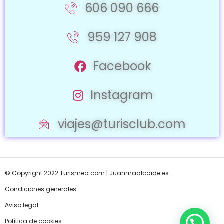
606 090 666
959 127 908
Facebook
Instagram
viajes@turisclub.com
© Copyright 2022 Turismea.com |
Juanmaalcaide.es
Condiciones generales
Aviso legal
Política de cookies