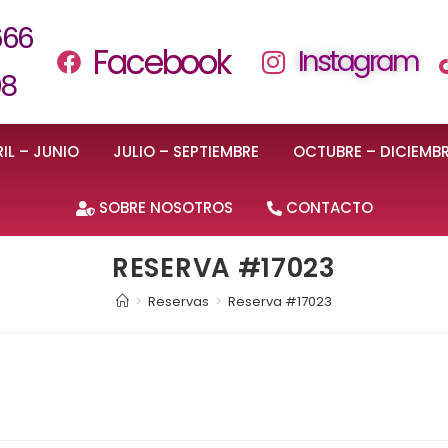
666
Facebook
Instagram
08
IL – JUNIO
JULIO – SEPTIEMBRE
OCTUBRE – DICIEMB
SOBRE NOSOTROS
CONTACTO
RESERVA #17023
>
Reservas
>
Reserva #17023