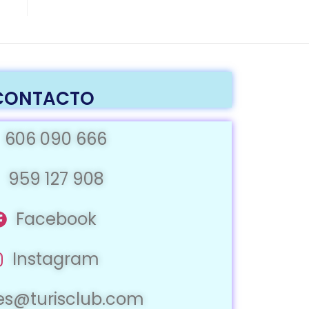
CONTACTO
606 090 666
959 127 908
Facebook
Instagram
jes@turisclub.com