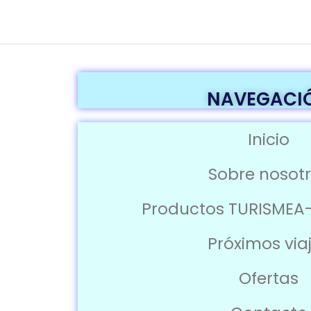
NAVEGACI
Inicio
Sobre nosot
Productos TURISMEA
Próximos via
Ofertas