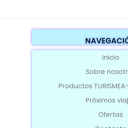
NAVEGACI
Inicio
Sobre nosot
Productos TURISMEA
Próximos via
Ofertas