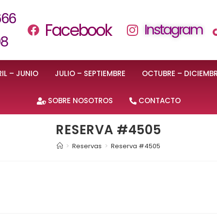
666
Facebook
Instagram
08
IL – JUNIO
JULIO – SEPTIEMBRE
OCTUBRE – DICIEMB
SOBRE NOSOTROS
CONTACTO
RESERVA #4505
>
Reservas
>
Reserva #4505