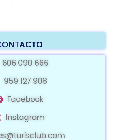
CONTACTO
606 090 666
959 127 908
Facebook
Instagram
jes@turisclub.com