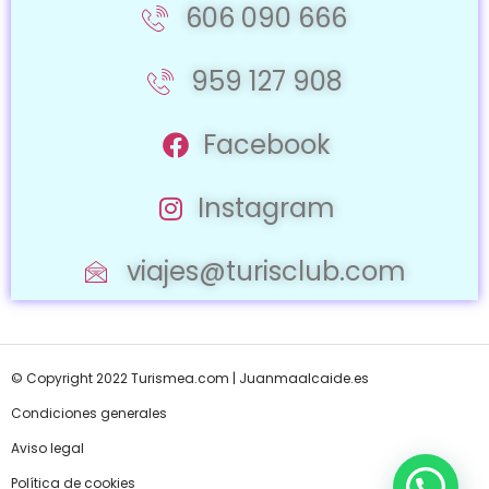
606 090 666
959 127 908
Facebook
Instagram
viajes@turisclub.com
© Copyright 2022 Turismea.com |
Juanmaalcaide.es
Condiciones generales
Aviso legal
Política de cookies