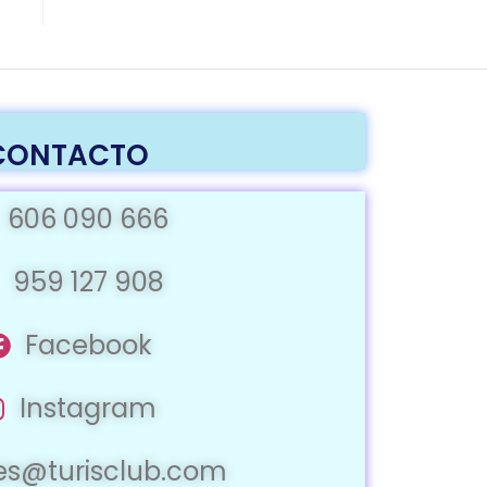
CONTACTO
606 090 666
959 127 908
Facebook
Instagram
jes@turisclub.com