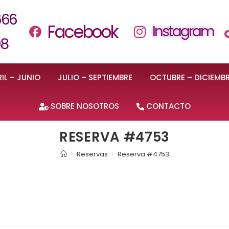
666
Facebook
Instagram
08
IL – JUNIO
JULIO – SEPTIEMBRE
OCTUBRE – DICIEMB
SOBRE NOSOTROS
CONTACTO
RESERVA #4753
>
Reservas
>
Reserva #4753