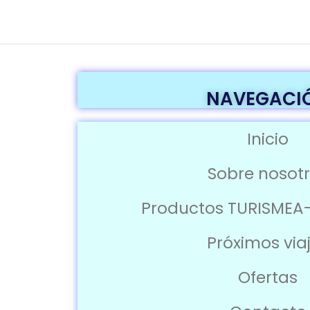
NAVEGACI
Inicio
Sobre nosot
Productos TURISMEA
Próximos via
Ofertas