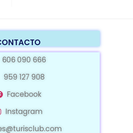
CONTACTO
606 090 666
959 127 908
Facebook
Instagram
jes@turisclub.com