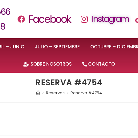
666
Facebook
Instagram
08
IL – JUNIO
JULIO – SEPTIEMBRE
OCTUBRE – DICIEMB
SOBRE NOSOTROS
CONTACTO
RESERVA #4754
>
Reservas
>
Reserva #4754