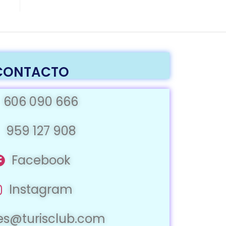
CONTACTO
606 090 666
959 127 908
Facebook
Instagram
jes@turisclub.com