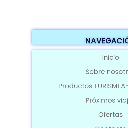
NAVEGACI
Inicio
Sobre nosot
Productos TURISMEA
Próximos via
Ofertas