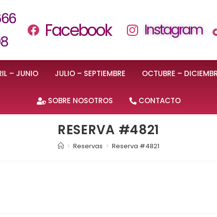
666
Facebook
Instagram
08
IL – JUNIO
JULIO – SEPTIEMBRE
OCTUBRE – DICIEMB
SOBRE NOSOTROS
CONTACTO
RESERVA #4821
>
Reservas
>
Reserva #4821