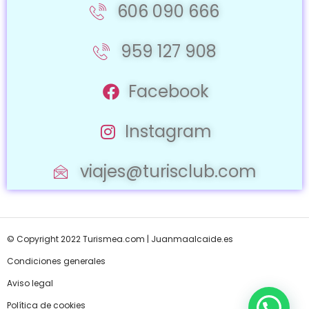
606 090 666
959 127 908
Facebook
Instagram
viajes@turisclub.com
© Copyright 2022 Turismea.com |
Juanmaalcaide.es
Condiciones generales
Aviso legal
Política de cookies