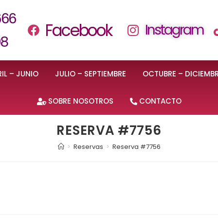
666
Facebook
Instagram
08
IL – JUNIO
JULIO – SEPTIEMBRE
OCTUBRE – DICIEMB
SOBRE NOSOTROS
CONTACTO
RESERVA #7756
>
Reservas
>
Reserva #7756