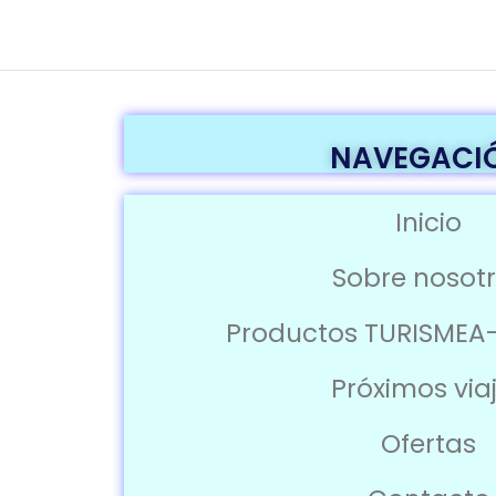
NAVEGACI
Inicio
Sobre nosot
Productos TURISMEA
Próximos via
Ofertas