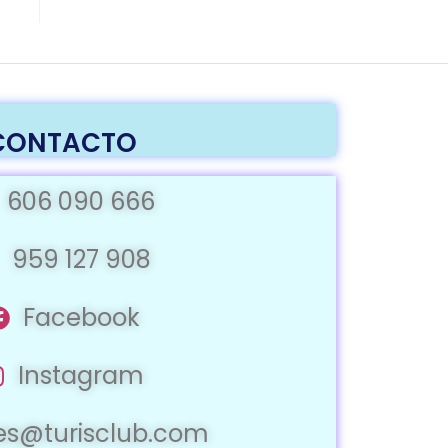
CONTACTO
606 090 666
959 127 908
Facebook
Instagram
jes@turisclub.com